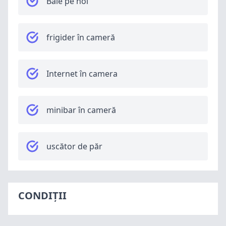
Baie pe hol
frigider în cameră
Internet în camera
minibar în cameră
uscător de păr
CONDIȚII