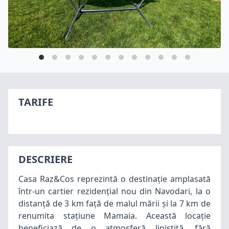
TARIFE
DESCRIERE
Casa Raz&Cos reprezintă o destinație amplasată
într-un cartier rezidențial nou din Navodari, la o
distanță de 3 km față de malul mării și la 7 km de
renumita stațiune
Mamaia
. Această locație
beneficiază de o atmosferă liniștită, fără