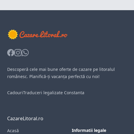
Facebook
Instagram
Whatsapp
Descoperă cele mai bune oferte de cazare pe litoralul
românesc. Planifică-ți vacanța perfectă cu noi!
Cadouri
Traduceri legalizate Constanta
CazareLitoral.ro
Informatii legale
Acasă