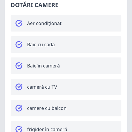
DOTĂRI CAMERE
Aer condiționat
Baie cu cadă
Baie în cameră
cameră cu TV
camere cu balcon
frigider în cameră