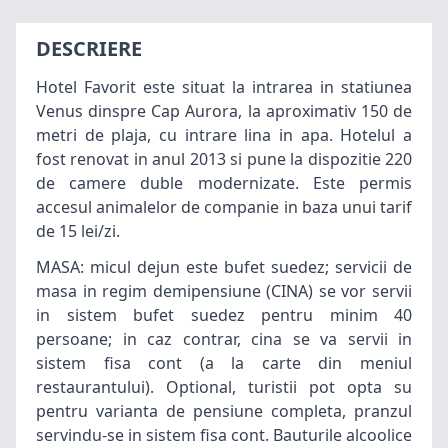
DESCRIERE
Hotel Favorit este situat la intrarea in statiunea
Venus dinspre Cap Aurora, la aproximativ 150 de
metri de plaja, cu intrare lina in apa. Hotelul a
fost renovat in anul 2013 si pune la dispozitie 220
de camere duble modernizate. Este permis
accesul animalelor de companie in baza unui tarif
de 15 lei/zi.
MASA: micul dejun este bufet suedez; servicii de
masa in regim demipensiune (CINA) se vor servii
in sistem bufet suedez pentru minim 40
persoane; in caz contrar, cina se va servii in
sistem fisa cont (a la carte din meniul
restaurantului). Optional, turistii pot opta su
pentru varianta de pensiune completa, pranzul
servindu-se in sistem fisa cont. Bauturile alcoolice