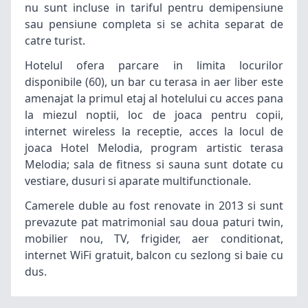
nu sunt incluse in tariful pentru demipensiune
sau pensiune completa si se achita separat de
catre turist.
Hotelul ofera parcare in limita locurilor
disponibile (60), un bar cu terasa in aer liber este
amenajat la primul etaj al hotelului cu acces pana
la miezul noptii, loc de joaca pentru copii,
internet wireless la receptie, acces la locul de
joaca Hotel Melodia, program artistic terasa
Melodia; sala de fitness si sauna sunt dotate cu
vestiare, dusuri si aparate multifunctionale.
Camerele duble au fost renovate in 2013 si sunt
prevazute pat matrimonial sau doua paturi twin,
mobilier nou, TV, frigider, aer conditionat,
internet WiFi gratuit, balcon cu sezlong si baie cu
dus.