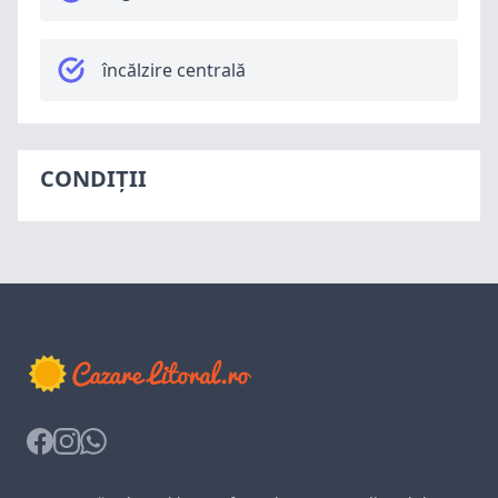
încălzire centrală
CONDIȚII
Facebook
Instagram
Whatsapp