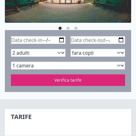
Verifica tarife
TARIFE