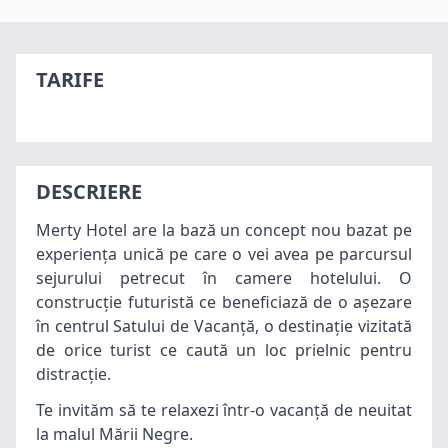
TARIFE
DESCRIERE
Merty Hotel are la bază un concept nou bazat pe
experiența unică pe care o vei avea pe parcursul
sejurului petrecut în camere hotelului. O
construcție futuristă ce beneficiază de o așezare
în centrul Satului de Vacanță, o destinație vizitată
de orice turist ce caută un loc prielnic pentru
distracție.
Te invităm să te relaxezi într-o vacanță de neuitat
la malul Mării Negre.