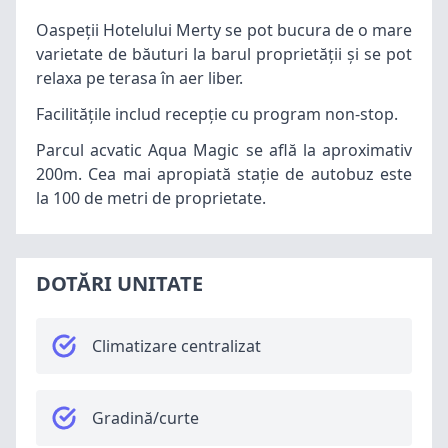
Oaspeții Hotelului Merty se pot bucura de o mare
varietate de băuturi la barul proprietății și se pot
relaxa pe terasa în aer liber.
Facilitățile includ recepție cu program non-stop.
Parcul acvatic Aqua Magic se află la aproximativ
200m. Cea mai apropiată stație de autobuz este
la 100 de metri de proprietate.
DOTĂRI UNITATE
Climatizare centralizat
Gradină/curte