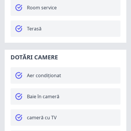
Room service
Terasă
DOTĂRI CAMERE
Aer condiționat
Baie în cameră
cameră cu TV