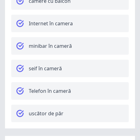
camere cu balcon
Internet în camera
minibar în cameră
seif în cameră
Telefon în cameră
uscător de păr