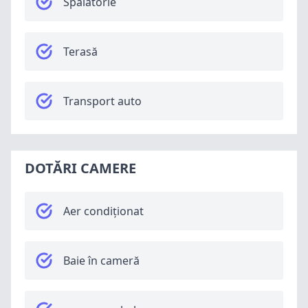
Spalătorie
Terasă
Transport auto
DOTĂRI CAMERE
Aer condiționat
Baie în cameră