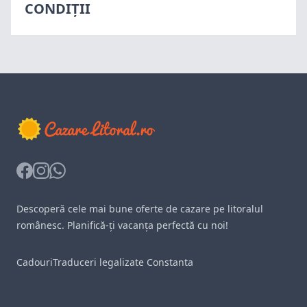
CONDIȚII
Facebook
Instagram
Whatsapp
Descoperă cele mai bune oferte de cazare pe litoralul
românesc. Planifică-ți vacanța perfectă cu noi!
Cadouri
Traduceri legalizate Constanta