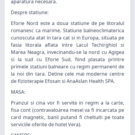
aparatura necesara.
Despre statiune:
Eforie Nord este a doua statiune de pe litoralul
romanesc ca marime. Statiune balneoclimaterica
cunoscuta atat in tara cat si in Europa, situata pe
fasia litorala aflata intre Lacul Techirghiol si
Marea Neagra, invecinandu-se la nord cu Agigea
si la sud cu Eforie Sud, fiind plasata printre
primele statiuni balneare cu regim permanent de
la noi din tara. Detine cele mai moderne centre
de fizioterapie Efosan si AnaAslan Health SPA.
MASA:
Pranzul si cina vor fi servite in regim a la carte,
fisa cont (contravaloarea mesei va fi incarcata pe
card magnetic, banii putand fi cheltuiti pe toate
serviciile oferite de hotel Vera).