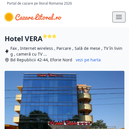
Portal de cazare pe litoral Romania 2026
Hotel VERA
Fax , Internet wireless , Parcare , Sală de mese , TV în livin
g , cameră cu TV ...
Bd Republicii 42-44, Eforie Nord
vezi pe harta