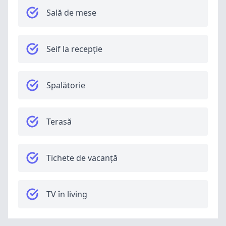
Sală de mese
Seif la recepție
Spalătorie
Terasă
Tichete de vacanță
TV în living