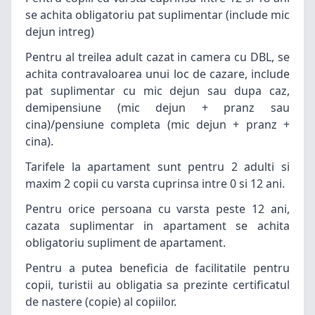
se achita obligatoriu pat suplimentar (include mic
dejun intreg)
Pentru al treilea adult cazat in camera cu DBL, se
achita contravaloarea unui loc de
cazare
, include
pat suplimentar cu mic dejun sau dupa caz,
demipensiune (mic dejun + pranz sau
cina)/pensiune completa (mic dejun + pranz +
cina).
Tarifele la apartament sunt pentru 2 adulti si
maxim 2 copii cu varsta cuprinsa intre 0 si 12 ani.
Pentru orice persoana cu varsta peste 12 ani,
cazata suplimentar in apartament se achita
obligatoriu supliment de apartament.
Pentru a putea beneficia de facilitatile pentru
copii, turistii au obligatia sa prezinte certificatul
de nastere (copie) al copiilor.