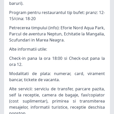
baruri).
Program pentru restaurantul tip bufet: pranz: 12-
15/cina: 18-20
Petrecerea timpului (info): Eforie Nord Aqua Park,
Parcul de aventura Neptun, Echitatie la Mangalia,
Scufundari in Marea Neagra.
Alte informatii utile:
Check-in pana la ora 18:00 si Check-out pana la
ora 12.
Modalitati de plata: numerar, card, virament
bancar, tickete de vacanta.
Alte servicii: serviciu de transfer, parcare pazita,
seif la receptie, camera de bagaje, fax/copiator
(cost suplimentar), primirea si transmiterea
mesajelor, informatii turistice, receptie deschisa
nonstop.