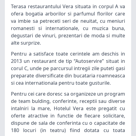
Terasa restaurantului Vera situata in corpul A va
ofera bogatia arborilor si parfumul florilor care
va imbie sa petreceti seri de neuitat, cu meniuri
romanesti si internationale, cu muzica buna,
degustari de vinuri, prezentari de moda si multe
alte surprize.
Pentru a satisface toate cerintele am deschis in
2013 un restaurant de tip “Autoservire” situat in
corul C, unde pe parcursul intregii zile puteti gasi
preparate diversificate din bucataria roamneasca
si cea internationala pentru toate gusturile.
Pentru cei care doresc sa organizeze un program
de team bulding, conferinte, receptii sau diverse
intalniri la mare, Hotelul Vera este pregatit cu
oferte atractive in functie de fiecare solicitare,
dispune de sala de conferinta cu o capacitate de
180 locuri (in teatru) fiind dotata cu toata