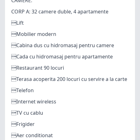
CAMERE:
CORP A: 32 camere duble, 4 apartamente
Lift
Mobilier modern
Cabina dus cu hidromasaj pentru camere
Cada cu hidromasaj pentru apartamente
Restaurant 90 locuri
Terasa acoperita 200 locuri cu servire a la carte
Telefon
Internet wireless
TV cu cablu
Frigider
Aer conditionat