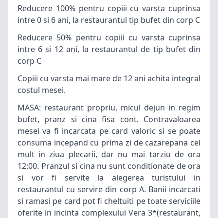
Reducere 100% pentru copiii cu varsta cuprinsa
intre 0 si 6 ani, la restaurantul tip bufet din corp C
Reducere 50% pentru copiii cu varsta cuprinsa
intre 6 si 12 ani, la restaurantul de tip bufet din
corp C
Copiii cu varsta mai mare de 12 ani achita integral
costul mesei.
MASA: restaurant propriu, micul dejun in regim
bufet, pranz si cina fisa cont. Contravaloarea
mesei va fi incarcata pe card valoric si se poate
consuma incepand cu prima zi de
cazare
pana cel
mult in ziua plecarii, dar nu mai tarziu de ora
12:00. Pranzul si cina nu sunt conditionate de ora
si vor fi servite la alegerea turistului in
restaurantul cu servire din corp A. Banii incarcati
si ramasi pe card pot fi cheltuiti pe toate serviciile
oferite in incinta complexului Vera 3*(restaurant,