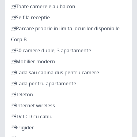
Toate camerele au balcon
Seif la receptie
Parcare proprie in limita locurilor disponibile
Corp B
30 camere duble, 3 apartamente
Mobilier modern
Cada sau cabina dus pentru camere
Cada pentru apartamente
Telefon
Internet wireless
TV LCD cu cablu
Frigider