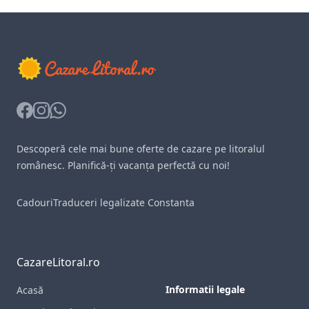
Facebook
Instagram
Whatsapp
Descoperă cele mai bune oferte de cazare pe litoralul
românesc. Planifică-ți vacanța perfectă cu noi!
Cadouri
Traduceri legalizate Constanta
CazareLitoral.ro
Informatii legale
Acasă