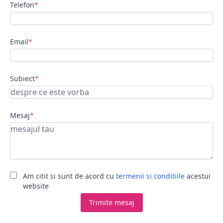
Telefon
*
Email
*
Subiect
*
Mesaj
*
Am citit si sunt de acord cu
termenii si conditiile
acestui
website
Trimite mesaj