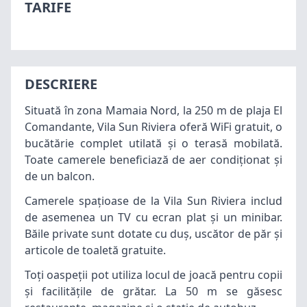
TARIFE
DESCRIERE
Situată în zona
Mamaia
Nord, la 250 m de plaja El
Comandante, Vila Sun Riviera oferă WiFi gratuit, o
bucătărie complet utilată și o terasă mobilată.
Toate camerele beneficiază de aer condiţionat şi
de un balcon.
Camerele spațioase de la Vila Sun Riviera includ
de asemenea un TV cu ecran plat și un minibar.
Băile private sunt dotate cu duş, uscător de păr şi
articole de toaletă gratuite.
Toți oaspeții pot utiliza locul de joacă pentru copii
și facilitățile de grătar. La 50 m se găsesc