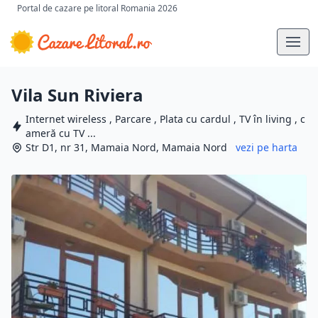
Portal de cazare pe litoral Romania 2026
Vila Sun Riviera
Internet wireless , Parcare , Plata cu cardul , TV în living , c
ameră cu TV ...
Str D1, nr 31, Mamaia Nord, Mamaia Nord
vezi pe harta