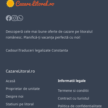
Facebook
Instagram
Whatsapp
Descoperă cele mai bune oferte de cazare pe litoralul
românesc. Planifică-ți vacanța perfectă cu noi!
Cadouri
Traduceri legalizate Constanta
CazareLitoral.ro
Informatii legale
Acasă
Proprietar de unitate
Termene si conditii
Despre noi
Contract cu turistul
Statiuni pe litoral
Politica de confidentialitate