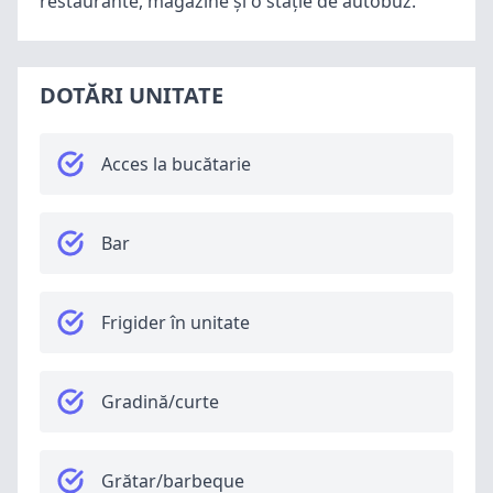
restaurante, magazine şi o staţie de autobuz.
DOTĂRI UNITATE
Acces la bucătarie
Bar
Frigider în unitate
Gradină/curte
Grătar/barbeque