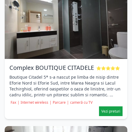
Complex BOUTIQUE CITADELE
Boutique Citadel 5* s-a nascut pe limba de nisip dintre
Eforie Nord si Eforie Sud, intre Marea Neagra si Lacul
Techirghiol, oferind oaspetilor o oaza de linistre, intr-un
cadru idilic, printr-un pitoresc sublim si romantic. ...
Fax
|
Internet wireless
|
Parcare
|
cameră cu TV
Vezi preturi