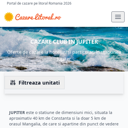
Portal de cazare pe litoral Romania 2026
CAZARE CLUB IN JUPITER
Oferte de cazare la hoteluri și particulari în stațiunea
Jupiter
Filtreaza unitati
JUPITER
este o statiune de dimensiuni mici, situata la
aproximativ 40 km de Constanta si la doar 5 km de
orasul Mangalia, de care si apartine din punct de vedere