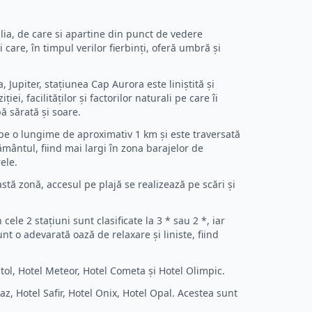
ia, de care si apartine din punct de vedere
 care, în timpul verilor fierbinți, oferă umbră și
 Jupiter, stațiunea Cap Aurora este liniștită și
i, facilităților și factorilor naturali pe care îi
ă sărată și soare.
e pe o lungime de aproximativ 1 km și este traversată
ământul, fiind mai largi în zona barajelor de
ele.
stă zonă, accesul pe plajă se realizează pe scări și
ele 2 stațiuni sunt clasificate la 3 * sau 2 *, iar
nt o adevarată oază de relaxare și liniste, fiind
tol, Hotel Meteor, Hotel Cometa și Hotel Olimpic.
, Hotel Safir, Hotel Onix, Hotel Opal. Acestea sunt