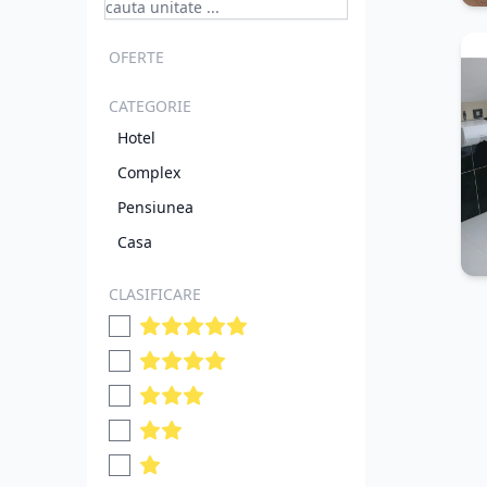
OFERTE
CATEGORIE
Hotel
Complex
Pensiunea
Casa
CLASIFICARE