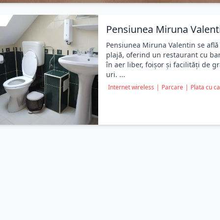
Pensiunea Miruna Valent
Pensiunea Miruna Valentin se află 
plajă, oferind un restaurant cu ba
în aer liber, foișor și facilități de
uri. ...
Internet wireless
|
Parcare
|
Plata cu c