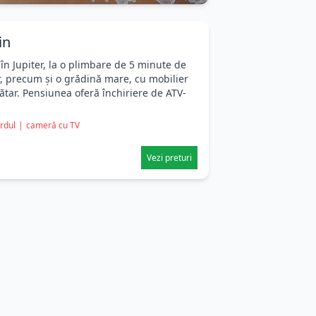
in
în Jupiter, la o plimbare de 5 minute de
r, precum și o grădină mare, cu mobilier
 grătar. Pensiunea oferă închiriere de ATV-
ardul
|
cameră cu TV
Vezi preturi