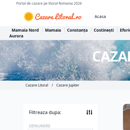
Portal de cazare pe litoral Romania 2026
Acasa
Mamaia Nord
Mamaia
Constanța
Costinești
Efori
Aurora
CAZA
Cazare Litoral
/
Cazare Jupiter
Filtreaza dupa:
DENUMIRE