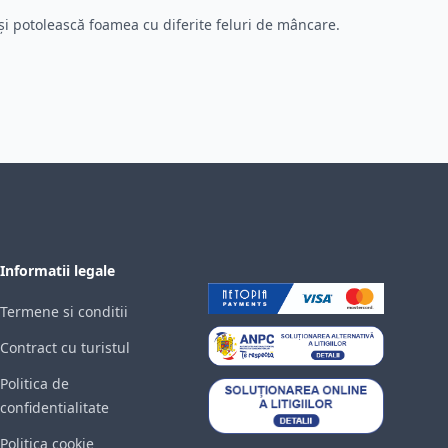
ă-și potolească foamea cu diferite feluri de mâncare.
Informatii legale
Termene si conditii
Contract cu turistul
Politica de
confidentialitate
Politica cookie