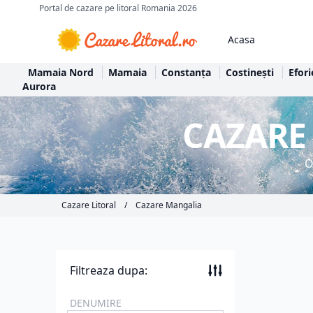
Portal de cazare pe litoral Romania 2026
Acasa
Mamaia Nord
Mamaia
Constanța
Costinești
Efori
Aurora
CAZARE
O
Cazare Litoral
/
Cazare Mangalia
Filtreaza dupa:
DENUMIRE