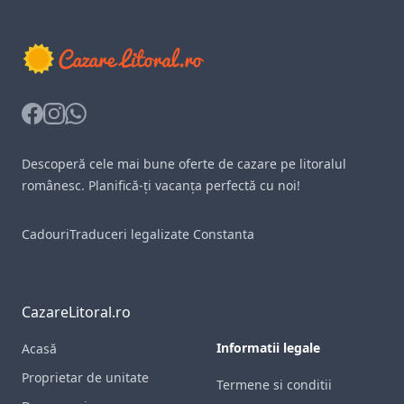
Facebook
Instagram
Whatsapp
Descoperă cele mai bune oferte de cazare pe litoralul
românesc. Planifică-ți vacanța perfectă cu noi!
Cadouri
Traduceri legalizate Constanta
CazareLitoral.ro
Informatii legale
Acasă
Proprietar de unitate
Termene si conditii