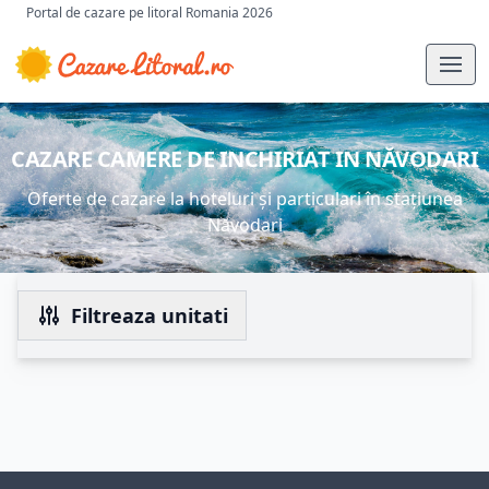
Portal de cazare pe litoral Romania 2026
CAZARE CAMERE DE INCHIRIAT IN NĂVODARI
Oferte de cazare la hoteluri și particulari în stațiunea
Năvodari
Filtreaza unitati