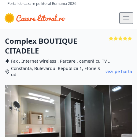
Portal de cazare pe litoral Romania 2026
Complex BOUTIQUE
CITADELE
Fax , Internet wireless , Parcare , cameră cu TV ...
Constanta, Bulevardul Republicii 1, Eforie S
vezi pe harta
ud