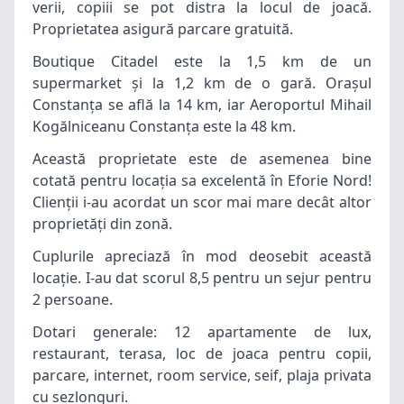
verii, copiii se pot distra la locul de joacă.
Proprietatea asigură parcare gratuită.
Boutique Citadel este la 1,5 km de un
supermarket şi la 1,2 km de o gară. Oraşul
Constanţa se află la 14 km, iar Aeroportul Mihail
Kogălniceanu Constanţa este la 48 km.
Această proprietate este de asemenea bine
cotată pentru locația sa excelentă în Eforie Nord!
Clienții i-au acordat un scor mai mare decât altor
proprietăți din zonă.
Cuplurile apreciază în mod deosebit această
locaţie. I-au dat scorul 8,5 pentru un sejur pentru
2 persoane.
Dotari generale: 12 apartamente de lux,
restaurant, terasa, loc de joaca pentru copii,
parcare, internet, room service, seif, plaja privata
cu sezlonguri.