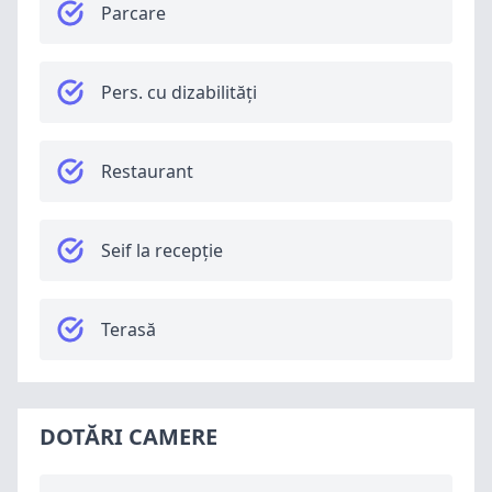
Parcare
Pers. cu dizabilități
Restaurant
Seif la recepție
Terasă
DOTĂRI CAMERE