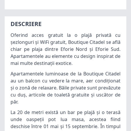
DESCRIERE
Oferind acces gratuit la o plajă privată cu
şezlonguri şi WiFi gratuit, Boutique Citadel se află
chiar pe plaja dintre Eforie Nord şi Eforie Sud.
Apartamentele au elemente cu design inspirat de
mai multe destinaţii exotice.
Apartamentele luminoase de la Boutique Citadel
au un balcon cu vedere la mare, aer condiţionat
şi o zonă de relaxare. Băile private sunt prevăzute
cu duş, articole de toaletă gratuite şi uscător de
păr.
La 20 de metri există un bar pe plajă şi o terasă
unde oaspeţii pot lua masa, acestea fiind
deschise între 01 mai şi 15 septembrie. În timpul