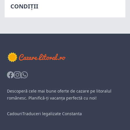
CONDIȚII
Facebook
Instagram
Whatsapp
Descoperă cele mai bune oferte de cazare pe litoralul
românesc. Planifică-ți vacanța perfectă cu noi!
Cadouri
Traduceri legalizate Constanta